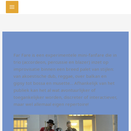
Ga
naar
de
inhoud
Far Fare is een experimentele mini-fanfare die in
trio (accordeon, percussie en blazer) inzet op
improvisatie binnen een breed palet van stijlen:
van akoestische dub, reggae, over balkan en
gipsy tot bossa en musette… Afhankelijk van het
publiek kan het al wat avontuurlijker of
toegankelijker worden, discreter of interactiever,
maar wel allemaal eigen repertoire!