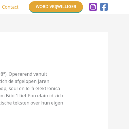
Contact
WORD VRIJWILLIGER
98°). Opererend vanuit
ich de afgelopen jaren
p, soul en lo-fi elektronica
ibi:1 liet Porcelain id zich
tische teksten over hun eigen