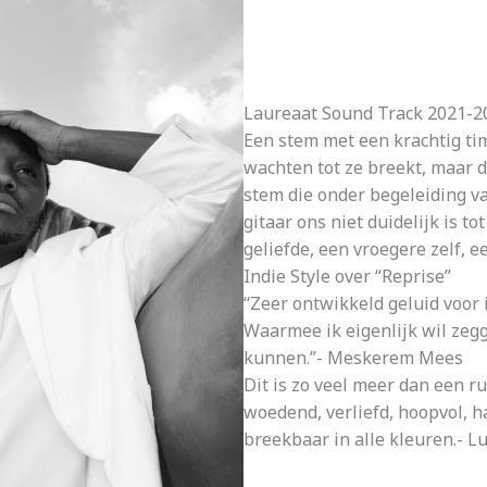
Laureaat Sound Track 2021-2
Een stem met een krachtig ti
wachten tot ze breekt, maar d
stem die onder begeleiding v
gitaar ons niet duidelijk is to
geliefde, een vroegere zelf, 
Indie Style over “Reprise”
“Zeer ontwikkeld geluid voor 
Waarmee ik eigenlijk wil zegge
kunnen.”- Meskerem Mees
Dit is zo veel meer dan een ru
woedend, verliefd, hoopvol, 
breekbaar in alle kleuren.- 